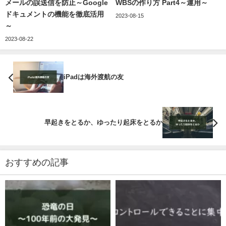
メールの誤送信を防止～Google
WBSの作り方 Part4～運用～
ドキュメントの機能を徹底活用
2023-08-15
～
2023-08-22
iPadは海外渡航の友
早起きをとるか、ゆったり起床をとるか
おすすめの記事