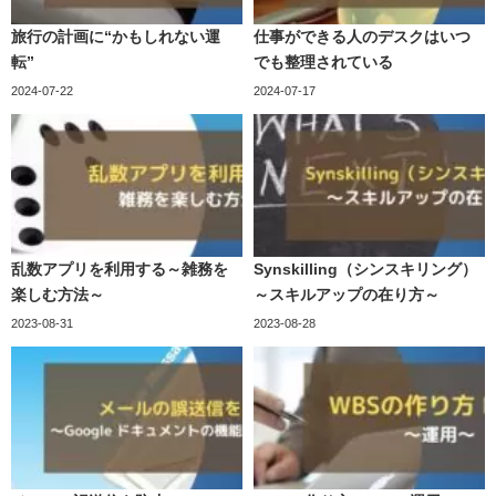
旅行の計画に“かもしれない運
仕事ができる人のデスクはいつ
転”
でも整理されている
2024-07-22
2024-07-17
乱数アプリを利用する～雑務を
Synskilling（シンスキリング）
楽しむ方法～
～スキルアップの在り方～
2023-08-31
2023-08-28