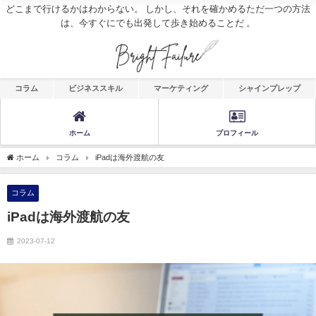
どこまで行けるかはわからない。 しかし、それを確かめるただ一つの方法
は、今すぐにでも出発して歩き始めることだ 。
コラム
ビジネススキル
マーケティング
シャインプレップ
ホーム
プロフィール
ホーム
コラム
iPadは海外渡航の友
コラム
iPadは海外渡航の友
2023-07-12