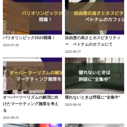
パリオリンピック2024開幕！
自由度の高さとホスピタリティ
ー ベトナムのカフェにて
2024-07-28
2023-08-27
オーバーツーリズムの解消に向
寝れないときは呼吸に“全集中”
けたマーケティング施策を考え
2023-08-04
る
2023-08-23