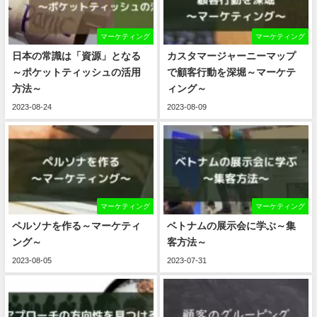
マーケティング
マーケティング
日本の常識は「資源」となる
カスタマージャーニーマップ
～ポケットティッシュの活用
で顧客行動を深堀～マーケテ
方法～
ィング～
2023-08-24
2023-08-09
マーケティング
マーケティング
ペルソナを作る～マーケティ
ベトナムの展示会に学ぶ～集
ング～
客方法～
2023-08-05
2023-07-31