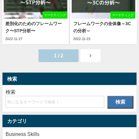
マーケティング
マーケティング
差別化のためのフレームワー
フレームワークの全体像～3C
ク〜STP分析〜
の分析～
2022-11-27
2022-11-23
1 / 2
検索
検索
検索
カテゴリ
Business Skills