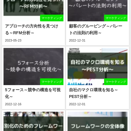
マーケティング
マーケティング
アプローチの方向性を見つけ
顧客のグルーピング～パレー
る～RFM分析～
トの法則の利用～
2023-05-23
2022-12-31
マーケティング
マーケティング
5フォース～競争の構造を可視
自社のマクロ環境を知る～
化～
PEST分析～
2022-12-16
2022-12-01