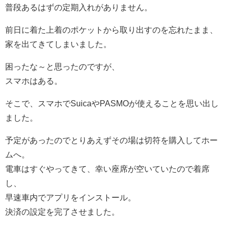
普段あるはずの定期入れがありません。
前日に着た上着のポケットから取り出すのを忘れたまま、
家を出てきてしまいました。
困ったな～と思ったのですが、
スマホはある。
そこで、スマホでSuicaやPASMOが使えることを思い出し
ました。
予定があったのでとりあえずその場は切符を購入してホー
ムへ。
電車はすぐやってきて、幸い座席が空いていたので着席
し、
早速車内でアプリをインストール。
決済の設定を完了させました。