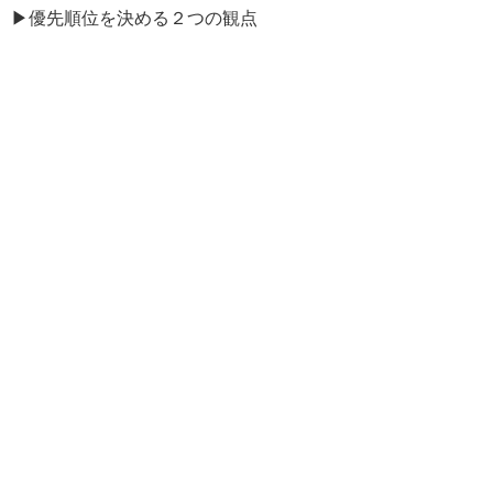
▶
優先順位を決める２つの観点