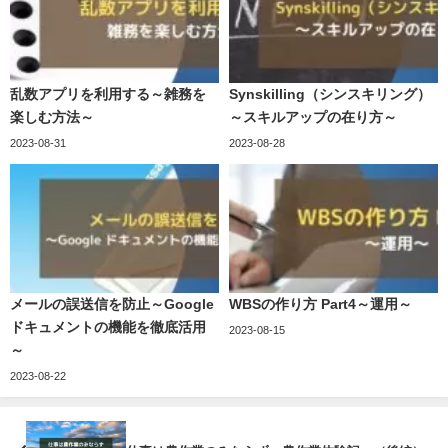
乱数アプリを利用する～雑務を
Synskilling（シンスキリング）
楽しむ方法～
～スキルアップの在り方～
2023-08-31
2023-08-28
メールの誤送信を防止～Google
WBSの作り方 Part4～運用～
ドキュメントの機能を徹底活用
2023-08-15
～
2023-08-22