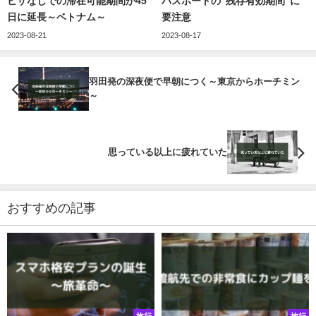
ビザなしでの滞在可能期間が45
パスポートの“残存有効期間”に
日に延長～ベトナム～
要注意
2023-08-21
2023-08-17
羽田発の深夜便で早朝につく～東京からホーチミン
～
思っている以上に疲れていた
おすすめの記事