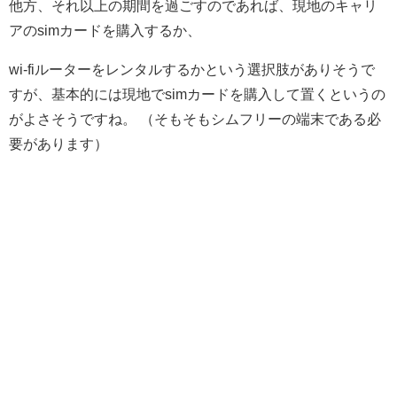
他方、それ以上の期間を過ごすのであれば、現地のキャリ
アのsimカードを購入するか、
wi-fiルーターをレンタルするかという選択肢がありそうで
すが、基本的には現地でsimカードを購入して置くというの
がよさそうですね。 （そもそもシムフリーの端末である必
要があります）