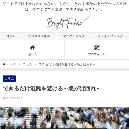
どこまで行けるかはわからない。 しかし、それを確かめるただ一つの方法
は、今すぐにでも出発して歩き始めることだ 。
コラム
ビジネススキル
マーケティング
シャインプレップ
ホーム
プロフィール
ホーム
コラム
できるだけ混雑を避ける～急がば回れ～
コラム
できるだけ混雑を避ける～急がば回れ～
2023-04-11