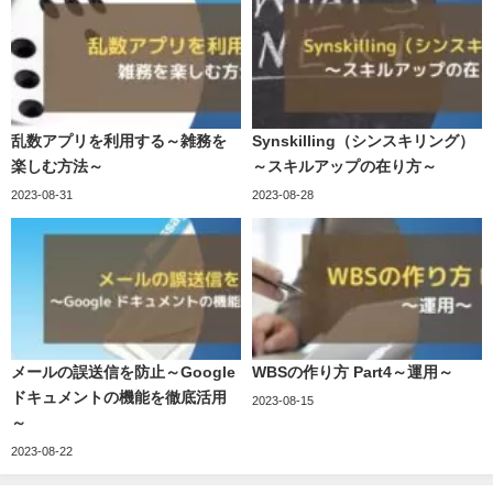
乱数アプリを利用する～雑務を
Synskilling（シンスキリング）
楽しむ方法～
～スキルアップの在り方～
2023-08-31
2023-08-28
メールの誤送信を防止～Google
WBSの作り方 Part4～運用～
ドキュメントの機能を徹底活用
2023-08-15
～
2023-08-22