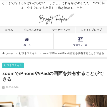
どこまで行けるかはわからない。 しかし、それを確かめるただ一つの方法
は、今すぐにでも出発して歩き始めることだ 。
コラム
ビジネススキル
マーケティング
シャインプレップ
ホーム
プロフィール
ホーム
ビジネススキル
zoomでiPhoneやiPadの画面を共有することができる
ビジネススキル
zoomでiPhoneやiPadの画面を共有することがで
きる
2023-06-26