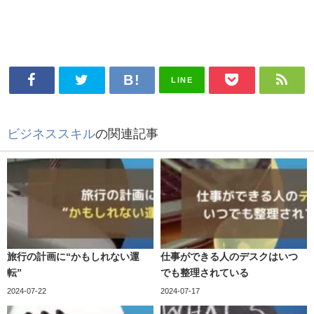
LINE
ビジネススキル
の関連記事
旅行の計画に“かもしれない運
仕事ができる人のデスクはいつ
転”
でも整理されている
2024-07-22
2024-07-17