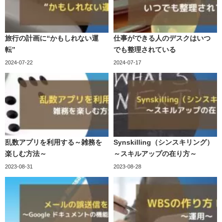
旅行の計画に“かもしれない運
仕事ができる人のデスクはいつ
転”
でも整理されている
2024-07-22
2024-07-17
乱数アプリを利用する～雑務を
Synskilling（シンスキリング）
楽しむ方法～
～スキルアップの在り方～
2023-08-31
2023-08-28