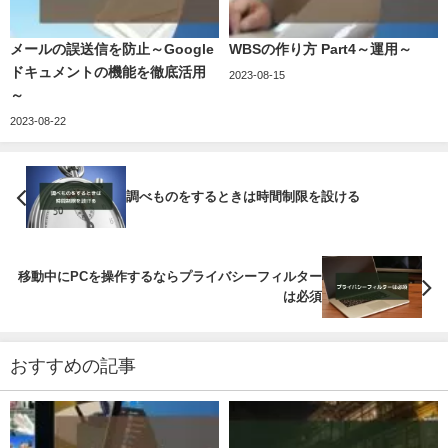
メールの誤送信を防止～Google
WBSの作り方 Part4～運用～
ドキュメントの機能を徹底活用
2023-08-15
～
2023-08-22
調べものをするときは時間制限を設ける
移動中にPCを操作するならプライバシーフィルター
は必須
おすすめの記事