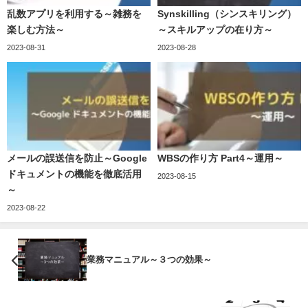
乱数アプリを利用する～雑務を
Synskilling（シンスキリング）
楽しむ方法～
～スキルアップの在り方～
2023-08-31
2023-08-28
メールの誤送信を防止～Google
WBSの作り方 Part4～運用～
ドキュメントの機能を徹底活用
2023-08-15
～
2023-08-22
業務マニュアル～３つの効果～