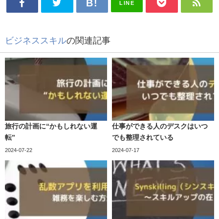
LINE
ビジネススキル
の関連記事
旅行の計画に“かもしれない運
仕事ができる人のデスクはいつ
転”
でも整理されている
2024-07-22
2024-07-17