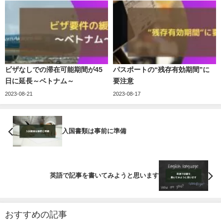
ビザなしでの滞在可能期間が45
パスポートの“残存有効期間”に
日に延長～ベトナム～
要注意
2023-08-21
2023-08-17
入国書類は事前に準備
英語で記事を書いてみようと思います
おすすめの記事