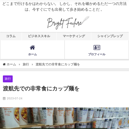
どこまで行けるかはわからない。 しかし、それを確かめるただ一つの方法
は、今すぐにでも出発して歩き始めることだ 。
コラム
ビジネススキル
マーケティング
シャインプレップ
ホーム
プロフィール
ホーム
旅行
渡航先での非常食にカップ麺を
旅行
渡航先での非常食にカップ麺を
2023-07-24