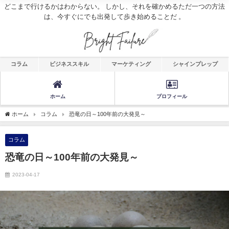
どこまで行けるかはわからない。 しかし、それを確かめるただ一つの方法
は、今すぐにでも出発して歩き始めることだ 。
コラム
ビジネススキル
マーケティング
シャインプレップ
ホーム
プロフィール
ホーム
コラム
恐竜の日～100年前の大発見～
コラム
恐竜の日～100年前の大発見～
2023-04-17